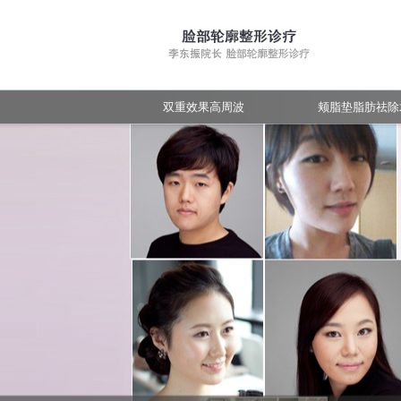
手术后管理
手术前后照片
常见的疑问
手术前后照片
双重效果高周波
颊脂垫脂肪祛除