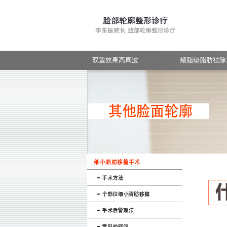
手术后管理
手术前后照片
常见的疑问
手术前后照片
双重效果高周波
颊脂垫脂肪祛除