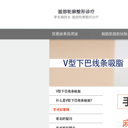
手术后管理
手术前后照片
常见的疑问
手术前后照片
双重效果高周波
颊脂垫脂肪祛除